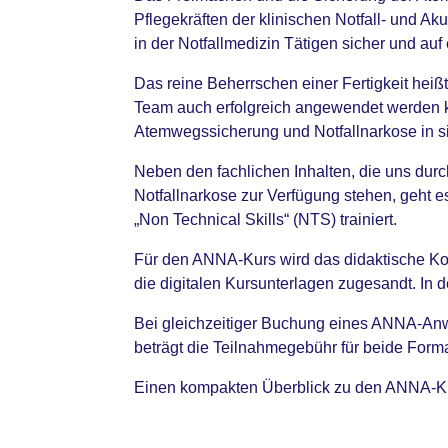
Pflegekräften der klinischen Notfall- und 
in der Notfallmedizin Tätigen sicher und a
Das reine Beherrschen einer Fertigkeit hei
Team auch erfolgreich angewendet werden ka
Atemwegssicherung und Notfallnarkose in s
Neben den fachlichen Inhalten, die uns du
Notfallnarkose zur Verfügung stehen, geht 
„Non Technical Skills“ (NTS) trainiert.
Für den ANNA-Kurs wird das didaktische Ko
die digitalen Kursunterlagen zugesandt. In 
Bei gleichzeitiger Buchung eines ANNA-An
beträgt die Teilnahmegebühr für beide Form
Einen kompakten Überblick zu den ANNA-K