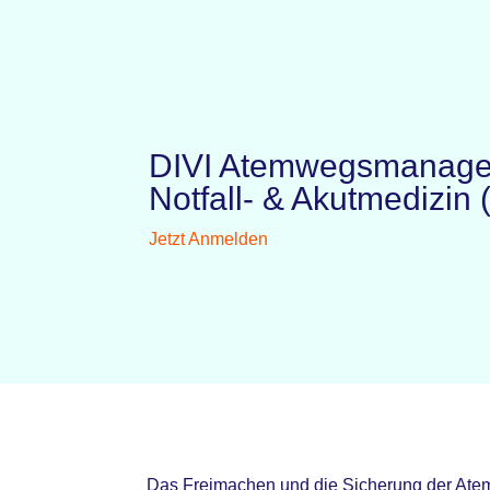
DIVI Atemwegsmanage
Notfall- & Akutmedizin
Jetzt Anmelden
Das Freimachen und die Sicherung der Atem