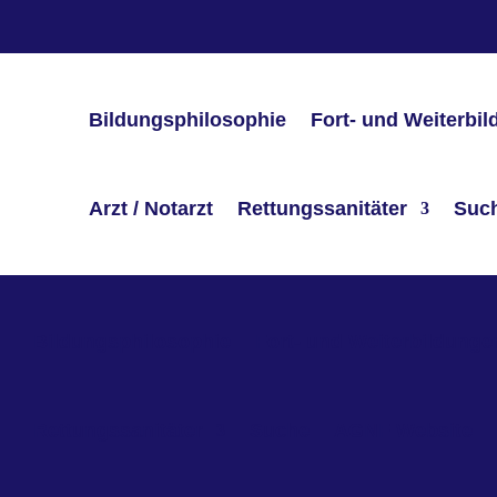
Bildungsphilosophie
Fort- und Weiterbi
Arzt / Notarzt
Rettungssanitäter
Suc
Bildungsphilosophie
Fort- und Weiterbildunge
Rettungssanitäter
Suche
AGNF Website