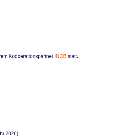
erem Kooperationspartner
INOB
statt.
hr 2026)