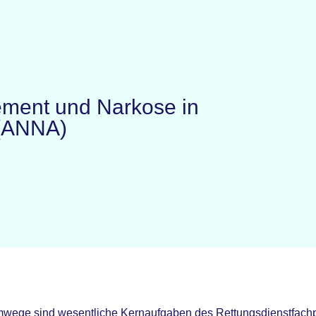
ment und Narkose in
 (ANNA)
wege sind wesentliche Kernaufgaben des Rettungsdienstfachpe