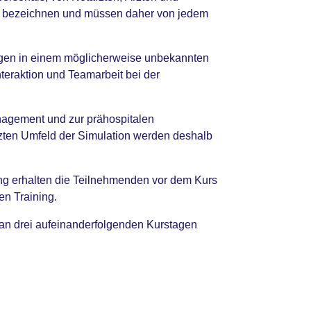
 zu bezeichnen und müssen daher von jedem
ungen in einem möglicherweise unbekannten
teraktion und Teamarbeit bei der
nagement und zur prähospitalen
tzten Umfeld der Simulation werden deshalb
ng erhalten die Teilnehmenden vor dem Kurs
en Training.
n drei aufeinanderfolgenden Kurstagen