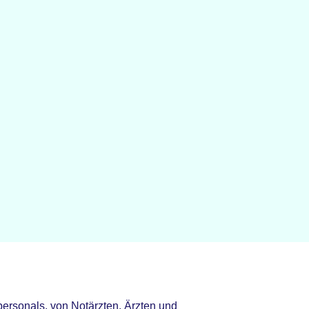
rsonals, von Notärzten, Ärzten und